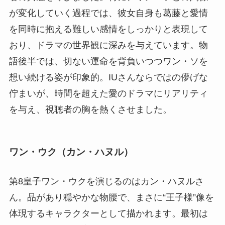
が変化していく過程では、彼女自身も葛藤と愛情
を同時に抱える難しい感情をしっかりと表現して
おり、ドラマの世界観に深みを与えています。物
語後半では、切ない運命を背負いつつワン・ソを
想い続ける姿が印象的。IUさんならではの儚げな
佇まいが、時間を超えた愛のドラマにリアリティ
を与え、視聴者の胸を熱くさせました。
ワン・ウク（カン・ハヌル）
第8皇子ワン・ウクを演じるのはカン・ハヌルさ
ん。品があり穏やかな物腰で、まさに“王子様”像を
体現するキャラクターとして描かれます。最初は