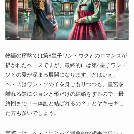
物語の序盤では第8皇子ワン・ウクとのロマンスが
描かれたヘ・スですが、最終的には第4皇子ワン・
ソとの愛が深まる展開になります。とはいえ、
ヘ・スはワン・ソの子を身ごもりつつも、皇宮を
離れる際にジョンと形だけの結婚をするので、最
終回まで「一体誰と結ばれるの？」とヤキモキし
た方も多いでしょう。
実際には、ヘ・スにとって運命的な相手はワン・