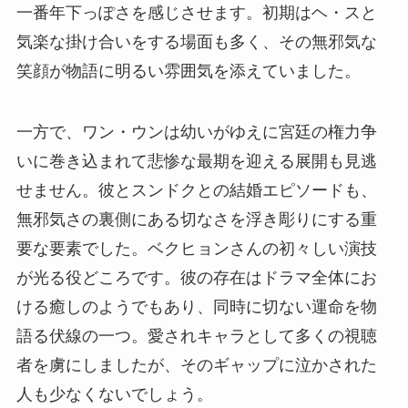
一番年下っぽさを感じさせます。初期はヘ・スと
気楽な掛け合いをする場面も多く、その無邪気な
笑顔が物語に明るい雰囲気を添えていました。
一方で、ワン・ウンは幼いがゆえに宮廷の権力争
いに巻き込まれて悲惨な最期を迎える展開も見逃
せません。彼とスンドクとの結婚エピソードも、
無邪気さの裏側にある切なさを浮き彫りにする重
要な要素でした。ベクヒョンさんの初々しい演技
が光る役どころです。彼の存在はドラマ全体にお
ける癒しのようでもあり、同時に切ない運命を物
語る伏線の一つ。愛されキャラとして多くの視聴
者を虜にしましたが、そのギャップに泣かされた
人も少なくないでしょう。