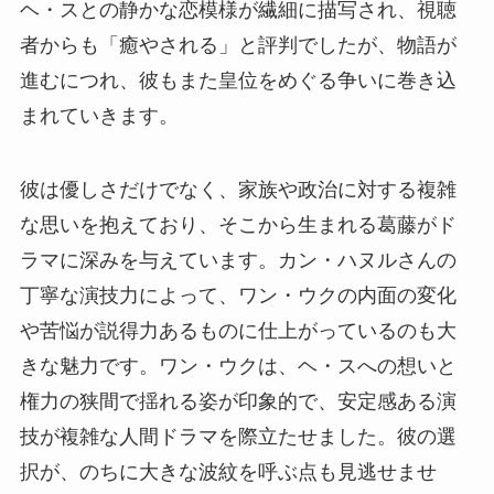
ヘ・スとの静かな恋模様が繊細に描写され、視聴
者からも「癒やされる」と評判でしたが、物語が
進むにつれ、彼もまた皇位をめぐる争いに巻き込
まれていきます。
彼は優しさだけでなく、家族や政治に対する複雑
な思いを抱えており、そこから生まれる葛藤がド
ラマに深みを与えています。カン・ハヌルさんの
丁寧な演技力によって、ワン・ウクの内面の変化
や苦悩が説得力あるものに仕上がっているのも大
きな魅力です。ワン・ウクは、ヘ・スへの想いと
権力の狭間で揺れる姿が印象的で、安定感ある演
技が複雑な人間ドラマを際立たせました。彼の選
択が、のちに大きな波紋を呼ぶ点も見逃せませ