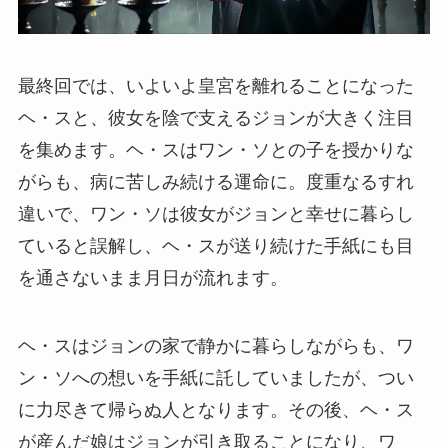
最終回では、いよいよ皇宮を離れることになった
ヘ・スと、彼女を陰で支えるジョンが大きく注目
を集めます。ヘ・スはワン・ソとの子を授かりな
がらも、病に苦しみ続ける運命に。度重なるすれ
違いで、ワン・ソは彼女がジョンと幸せに暮らし
ていると誤解し、ヘ・スが送り続けた手紙にも目
を通さないまま月日が流れます。
ヘ・スはジョンの家で静かに暮らしながらも、ワ
ン・ソへの想いを手紙に託していましたが、つい
に力尽きて帰らぬ人となります。その後、ヘ・ス
が産んだ娘はジョンが引き取ることになり、ワ