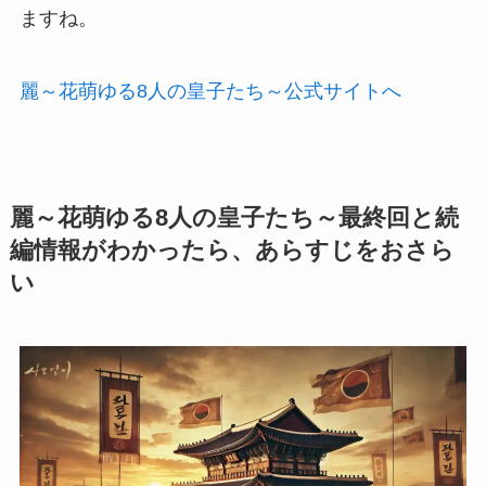
ますね。
麗～花萌ゆる8人の皇子たち～公式サイトへ
麗～花萌ゆる8人の皇子たち～最終回と続
編情報がわかったら、あらすじをおさら
い