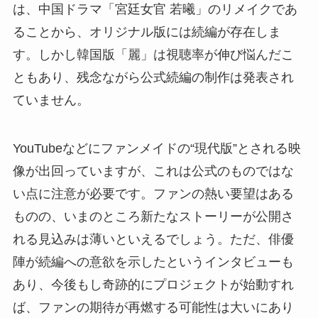
は、中国ドラマ「宮廷女官 若曦」のリメイクであ
ることから、オリジナル版には続編が存在しま
す。しかし韓国版「麗」は視聴率が伸び悩んだこ
ともあり、残念ながら公式続編の制作は発表され
ていません。
YouTubeなどにファンメイドの“現代版”とされる映
像が出回っていますが、これは公式のものではな
い点に注意が必要です。ファンの熱い要望はある
ものの、いまのところ新たなストーリーが公開さ
れる見込みは薄いといえるでしょう。ただ、俳優
陣が続編への意欲を示したというインタビューも
あり、今後もし奇跡的にプロジェクトが始動すれ
ば、ファンの期待が再燃する可能性は大いにあり