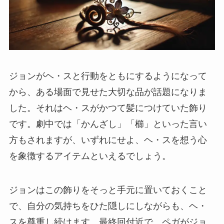
ジョンがヘ・スと行動をともにするようになって
から、ある場面で見せた大切な品が話題になりま
した。それはヘ・スがかつて髪につけていた飾り
です。劇中では「かんざし」「櫛」といった言い
方もされますが、いずれにせよ、ヘ・スを想う心
を象徴するアイテムといえるでしょう。
ジョンはこの飾りをそっと手元に置いておくこと
で、自分の気持ちをひた隠しにしながらも、ヘ・
スを尊重し続けます。最終回付近で、ペガがジョ