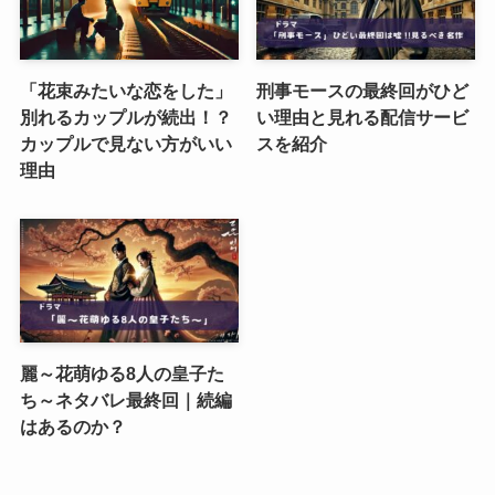
「花束みたいな恋をした」
刑事モースの最終回がひど
別れるカップルが続出！？
い理由と見れる配信サービ
カップルで見ない方がいい
スを紹介
理由
麗～花萌ゆる8人の皇子た
ち～ネタバレ最終回｜続編
はあるのか？